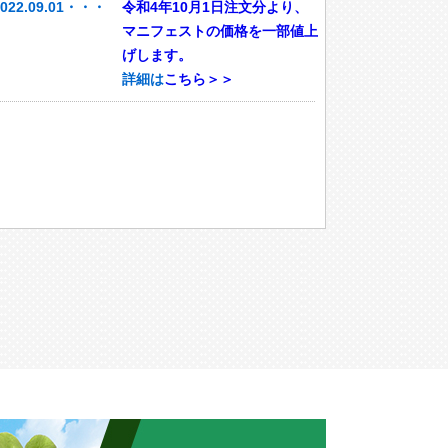
2022.09.01・・・
令和4年10月1日注文分より、
マニフェストの価格を一部値上
げします。
詳細は
こちら＞＞