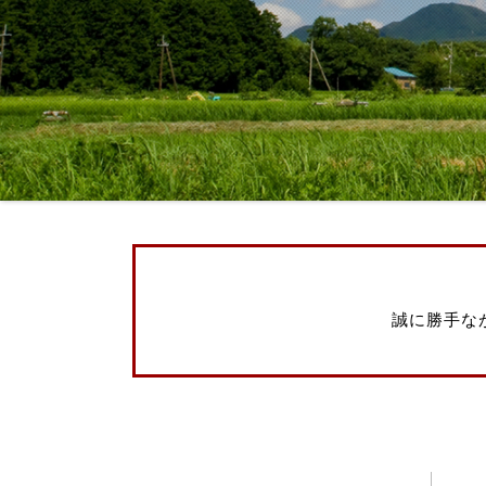
誠に勝手な