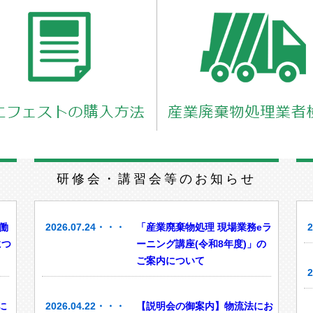
せ
研修会・講習会等のお知らせ
働
2026.07.24・・・
「産業廃棄物処理 現場業務eラ
につ
ーニング講座(令和8年度)」の
ご案内について
に
2026.04.22・・・
【説明会の御案内】物流法にお